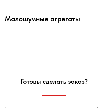
Малошумные агрегаты
Готовы сделать заказ?