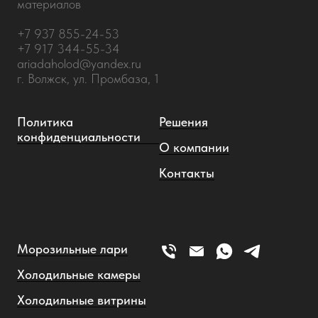
материалов
+7 937 855-24-53
+7 917 344-55-34
ariadaholod@yandex.ru
г. Волжск, ул. Промбаза, 1
Политика
Решения
конфиденциальности
О компании
Контакты
Морозильные лари
Холодильные камеры
Холодильные витрины