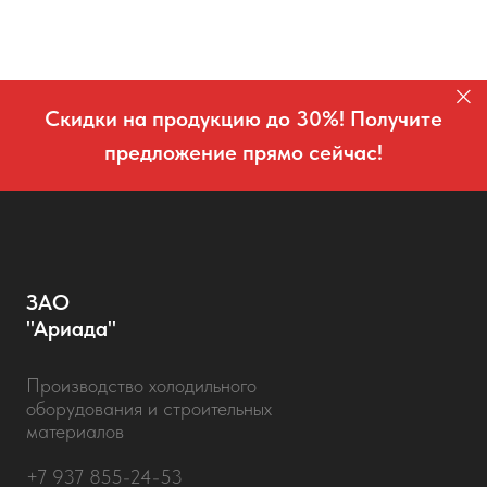
Скидки на продукцию до 30%! Получите
предложение прямо сейчас!
ЗАО
"Ариада"
Производство холодильного
оборудования и строительных
материалов
+7 937 855-24-53