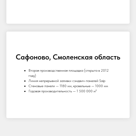
Сафоново, Смоленская область
Вторая производственная площадка (открыта в 2012
году)
Линия непрерывной заливки сэндвич-панелей Saip
Стеновые панели — 1180 мм, кровельные — 1000 мм
Годовая производительность — 1 500 000 м²