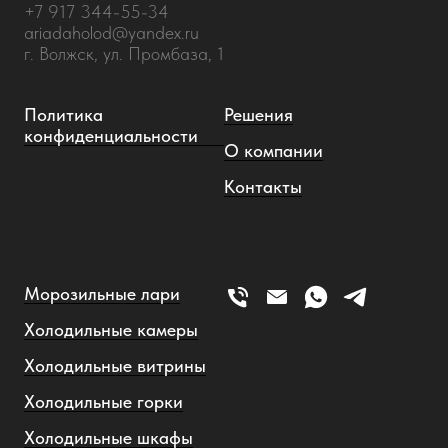
+7 917 344-55-34
ariadaholod@yandex.ru
г. Волжск, ул. Промбаза, 1
Политика
Решения
конфиденциальности
О компании
Контакты
Морозильные лари
Холодильные камеры
Холодильные витрины
Холодильные горки
Холодильные шкафы