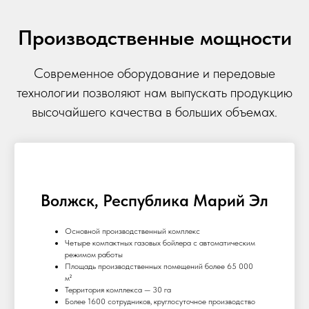
Производственные мощности
Современное оборудование и передовые
технологии позволяют нам выпускать продукцию
высочайшего качества в больших объемах.
Волжск, Республика Марий Эл
Основной производственный комплекс
Четыре компактных газовых бойлера с автоматическим
режимом работы
Площадь производственных помещений более 65 000
м²
Территория комплекса — 30 га
Более 1600 сотрудников, круглосуточное производство