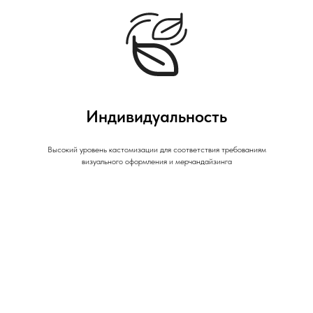
Индивидуальность
Высокий уровень кастомизации для соответствия требованиям
визуального оформления и мерчандайзинга