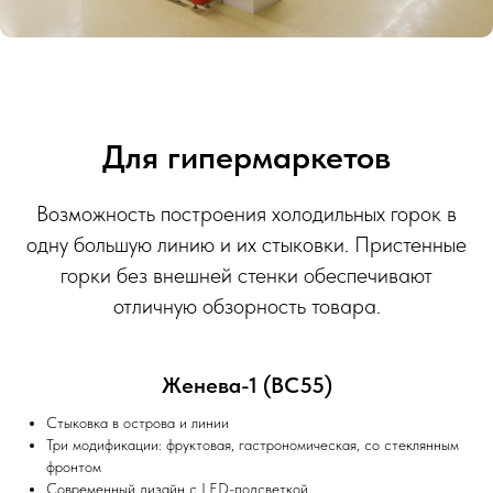
Для гипермаркетов
Возможность построения холодильных горок в
одну большую линию и их стыковки. Пристенные
горки без внешней стенки обеспечивают
отличную обзорность товара.
Женева-1 (ВС55)
Стыковка в острова и линии
Три модификации: фруктовая, гастрономическая, со стеклянным
фронтом
Современный дизайн с LED-подсветкой