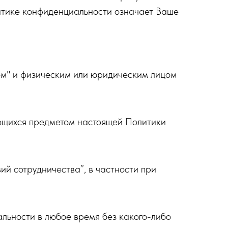
итике конфиденциальности означает Ваше
м" и физическим или юридическим лицом
ющихся предметом настоящей Политики
й сотрудничества”, в частности при
ьности в любое время без какого-либо