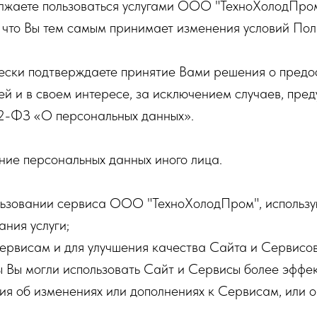
олжаете пользоваться услугами ООО "ТехноХолодПром
, что Вы тем самым принимает изменения условий По
ески подтверждаете принятие Вами решения о предо
ей и в своем интересе, за исключением случаев, пре
52-ФЗ «О персональных данных».
ение персональных данных иного лица.
ьзовании сервиса ООО "ТехноХолодПром", использую
ания услуги;
Сервисам и для улучшения качества Сайта и Сервисов
 Вы могли использовать Сайт и Сервисы более эффек
 об изменениях или дополнениях к Сервисам, или о 