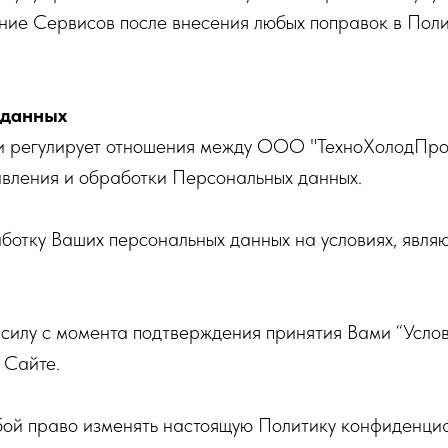
ние Сервисов после внесения любых поправок в Пол
 данных
 регулирует отношения между ООО "ТехноХолодПро
авления и обработки Персональных данных.
отку Ваших персональных данных на условиях, явля
силу с момента подтверждения принятия Вами “Услови
 Сайте.
й право изменять настоящую Политику конфиденциал