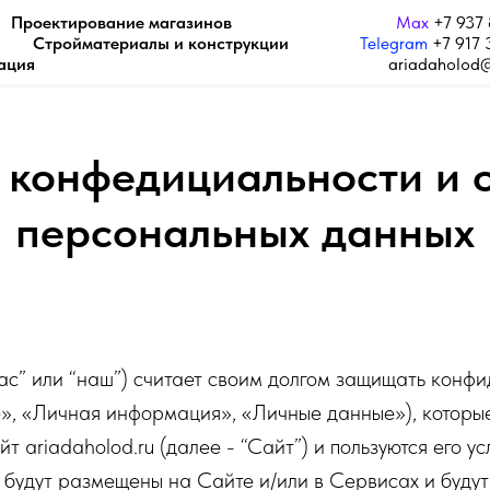
Проектирование магазинов
Max
+7 937
Стройматериалы и конструкции
Telegram
+7 917 
ация
ariadaholod
 конфедициальности и 
персональных данных
ас” или “наш”) считает своим долгом защищать конф
», «Личная информация», «Личные данные»), которы
 ariadaholod.ru (далее - “Сайт”) и пользуются его у
удут размещены на Сайте и/или в Сервисах и будут 