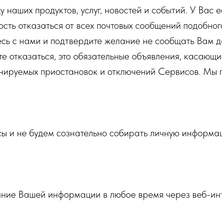
наших продуктов, услуг, новостей и событий. У Вас е
ть отказаться от всех почтовых сообщений подобного
есь с нами и подтвердите желание не сообщать Вам
те отказаться, это обязательные объявления, касаю
анируемых приостановок и отключений Сервисов. Мы 
ы и не будем сознательно собирать личную информа
вание Вашей информации в любое время через веб-ин