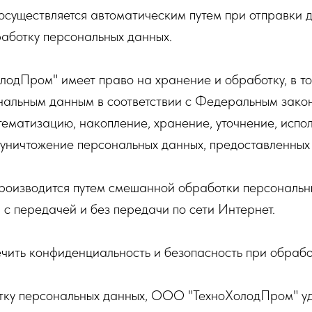
существляется автоматическим путем при отправки 
работку персональных данных.
лодПром" имеет право на хранение и обработку, в т
нальным данным в соответствии с Федеральным зако
тематизацию, накопление, хранение, уточнение, испо
 уничтожение персональных данных, предоставленных
оизводится путем смешанной обработки персональны
c передачей и без передачи по сети Интернет.
ить конфиденциальность и безопасность при обрабо
отку персональных данных, ООО "ТехноХолодПром" у