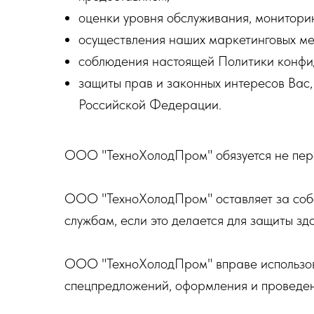
оценки уровня обслуживания, монитори
осуществления наших маркетинговых ме
соблюдения настоящей Политики конфи
защиты прав и законных интересов Вас,
Российской Федерации.
ООО "ТехноХолодПром" обязуется не пер
ООО "ТехноХолодПром" оставляет за собо
службам, если это делается для защиты зд
ООО "ТехноХолодПром" вправе использова
спецпредложений, оформления и проведени