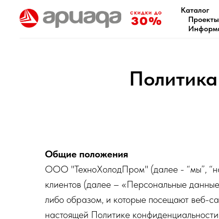
Каталог
Проекты
Информ
Политика
Общие положения
ООО "ТехноХолодПром" (далее - “мы”, “н
клиентов (далее – «Персональные данные
либо образом, и которые посещают веб-сайт
настоящей Политике конфиденциальности б