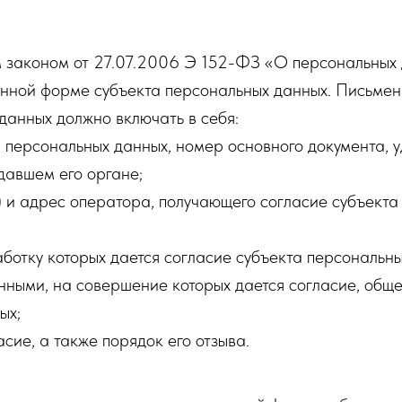
 законом от 27.07.2006 Э 152-ФЗ «О персональных 
менной форме субъекта персональных данных. Письме
данных должно включать в себя:
а персональных данных, номер основного документа, у
давшем его органе;
 и адрес оператора, получающего согласие субъекта
ботку которых дается согласие субъекта персональны
нными, на совершение которых дается согласие, общ
ых;
асие, а также порядок его отзыва.