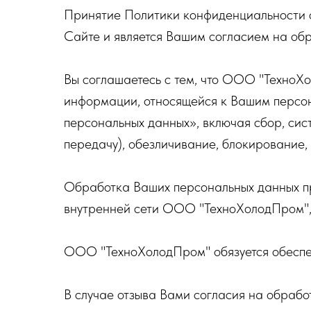
Принятие Политики конфиденциальности о
Сайте и является Вашим согласием на об
Вы соглашаетесь с тем, что ООО "ТехноХо
информации, относящейся к Вашим персо
персональных данных», включая сбор, сис
передачу), обезличивание, блокирование,
Обработка Ваших персональных данных пр
внутренней сети ООО "ТехноХолодПром", 
ООО "ТехноХолодПром" обязуется обеспеч
В случае отзыва Вами согласия на обраб