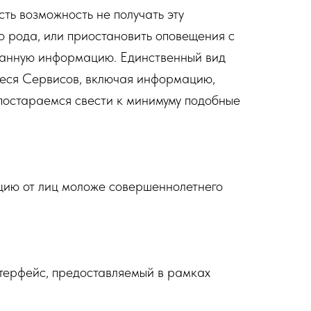
сть возможность не получать эту
 рода, или приостановить оповещения с
 данную информацию. Единственный вид
щиеся Сервисов, включая информацию,
постараемся свести к минимуму подобные
цию от лиц моложе совершеннолетнего
терфейс, предоставляемый в рамках