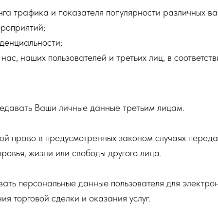
нга трафика и показателя популярности различных в
роприятий;
денциальности;
 нас, наших пользователей и третьих лиц, в соответс
едавать Ваши личные данные третьим лицам.
й право в предусмотренных законом случаях переда
оровья, жизни или свободы другого лица.
ть персональные данные пользователя для электрон
я торговой сделки и оказания услуг.