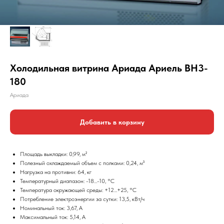
Холодильная витрина Ариада Ариель ВН3-
180
Ариада
Добавить в корзину
Площадь выкладки: 0,99, м²
Полезный охлаждаемый объем с полками: 0,24, м³
Нагрузка на противни: 64, кг
Температурный диапазон: -18...-10, °С
Температура окружающей среды: +12...+25, °С
Потребление электроэнергии за сутки: 13,5, кВт/ч
Номинальный ток: 3,67, А
Максимальный ток: 5,14, А