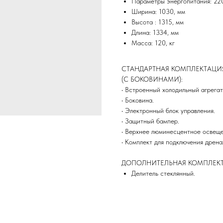
Параметры энергопитания: 220
Ширина: 1030, мм
Высота : 1315, мм
Длина: 1334, мм
Масса: 120, кг
СТАНДАРТНАЯ КОМПЛЕКТАЦИ
(С БОКОВИНАМИ):
• Встроенный холодильный агрегат
• Боковина.
• Электронный блок управления.
• Защитный бампер.
• Верхнее люминесцентное освеще
• Комплект для подключения дрена
ДОПОЛНИТЕЛЬНАЯ КОМПЛЕКТ
Делитель стеклянный.