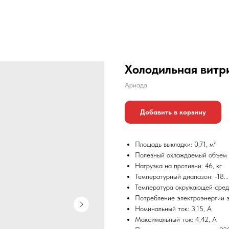
Холодильная витр
Ариада
Добавить в корзину
Площадь выкладки: 0,71, м²
Полезный охлаждаемый объем с 
Нагрузка на противни: 46, кг
Температурный диапазон: -18...
Температура окружающей среды
Потребление электроэнергии за
Номинальный ток: 3,15, А
Максимальный ток: 4,42, А