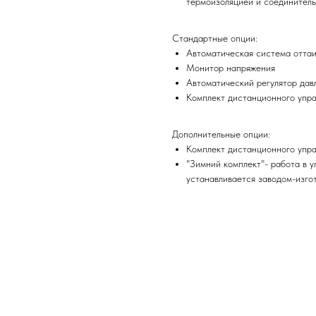
термоизоляцией и соединитель
Стандартные опции:
Автоматическая система оттаи
Монитор напряжения
Автоматический регулятор дав
Комплект дистанционного упр
Дополнительные опции:
Комплект дистанционного упр
"Зимний комплект"- работа в 
устанавливается заводом-изгот