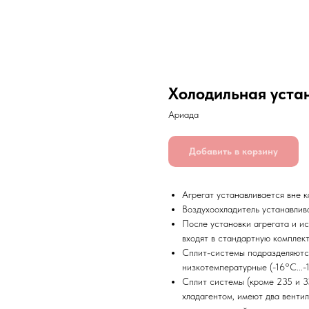
Холодильная уста
Ариада
Добавить в корзину
Агрегат устанавливается вне к
Воздухоохладитель устанавлив
После установки агрегата и и
входят в стандартную комплек
Сплит-системы подразделяются
низкотемпературные (-16°С...-
Сплит системы (кроме 235 и 3
хладагентом, имеют два вентил