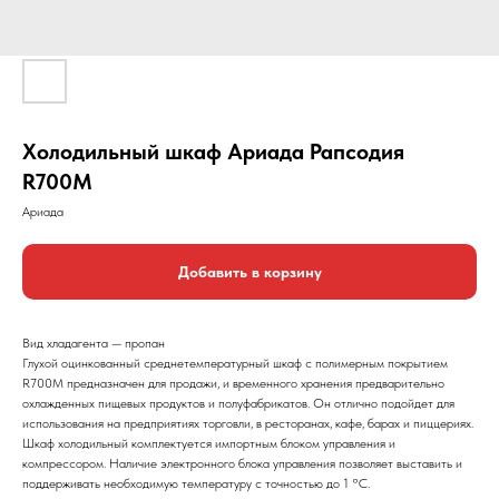
Холодильный шкаф Ариада Рапсодия
R700M
Ариада
Добавить в корзину
Вид хладагента — пропан
Глухой оцинкованный среднетемпературный шкаф с полимерным покрытием
R700M предназначен для продажи, и временного хранения предварительно
охлажденных пищевых продуктов и полуфабрикатов. Он отлично подойдет для
использования на предприятиях торговли, в ресторанах, кафе, барах и пиццериях.
Шкаф холодильный комплектуется импортным блоком управления и
компрессором. Наличие электронного блока управления позволяет выставить и
поддерживать необходимую температуру с точностью до 1 °С.