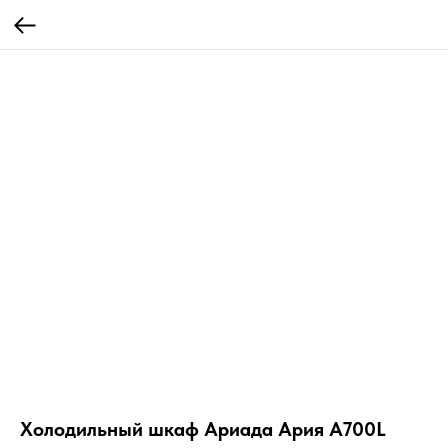
Холодильный шкаф Ариада Ария А700L