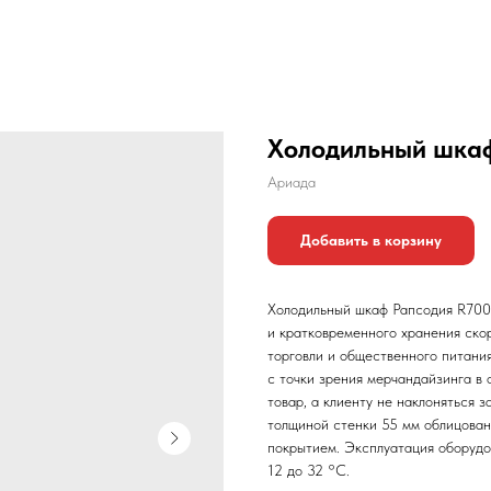
Холодильный шка
Ариада
Добавить в корзину
Холодильный шкаф Рапсодия R700
и кратковременного хранения ско
торговли и общественного питани
с точки зрения мерчандайзинга в 
товар, а клиенту не наклоняться 
толщиной стенки 55 мм облицован
покрытием. Эксплуатация оборудо
12 до 32 °C.