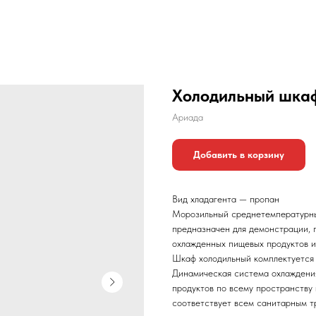
Холодильный шка
Ариада
Добавить в корзину
Вид хладагента — пропан
Морозильный среднетемпературн
предназначен для демонстрации, 
охлажденных пищевых продуктов и
Шкаф холодильный комплектуется
Динамическая система охлаждени
продуктов по всему пространств
соответствует всем санитарным т